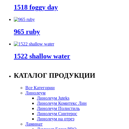
1518 foggy day
965 ruby
1522 shallow water
КАТАЛОГ ПРОДУКЦИИ
Все Категории
Линолеум
Линолеум Juteks
Линолеум Комитекс Лин
Линолеум Полистиль
Линолеум Синтерос
Линолеум на отрез
Ламинат