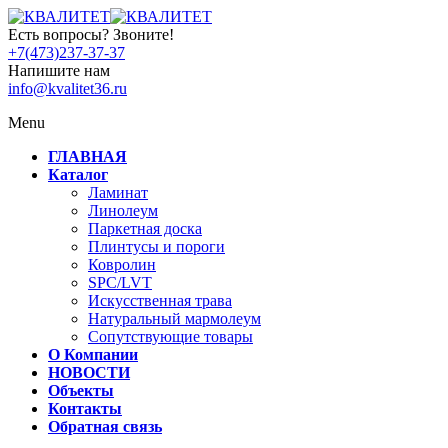
Есть вопросы? Звоните!
+7(473)237-37-37
Напишите нам
info@kvalitet36.ru
Menu
ГЛАВНАЯ
Каталог
Ламинат
Линолеум
Паркетная доска
Плинтусы и пороги
Ковролин
SPC/LVT
Искусственная трава
Натуральный мармолеум
Сопутствующие товары
О Компании
НОВОСТИ
Объекты
Контакты
Обратная связь