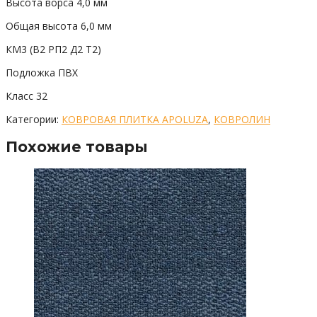
Высота ворса 4,0 мм
Общая высота 6,0 мм
КМ3 (В2 РП2 Д2 Т2)
Подложка ПВХ
Класс 32
Категории:
КОВРОВАЯ ПЛИТКА APOLUZA
,
КОВРОЛИН
Похожие товары