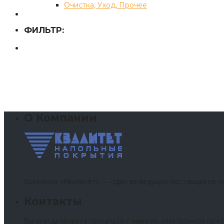
Очистка, Уход, Прочее
ФИЛЬТР:
О Компании
Компания «Квалитет» — один из ведущих поставщиков н
Контакты
Вы всегда можете связаться с нами по электронной почт