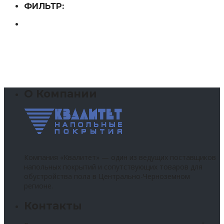
ФИЛЬТР:
О Компании
Компания «Квалитет» — один из ведущих поставщиков
напольных покрытий и сопутствующих товаров для
обустройства пола в Центрально-Черноземном
регионе.
Контакты