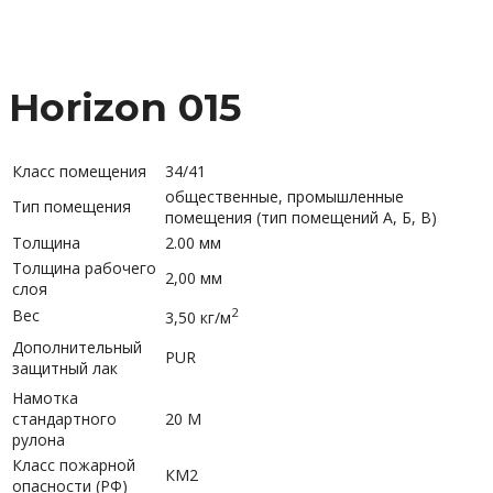
Horizon 015
Класс помещения
34/41
общественные, промышленные
Тип помещения
помещения (тип помещений А, Б, В)
Толщина
2.00 мм
Толщина рабочего
2,00 мм
слоя
2
Вес
3,50 кг/м
Дополнительный
PUR
защитный лак
Намотка
стандартного
20 М
рулона
Класс пожарной
КМ2
опасности (РФ)