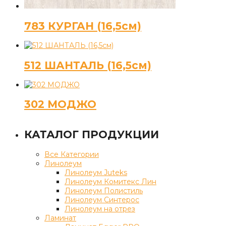
783 КУРГАН (16,5см)
512 ШАНТАЛЬ (16,5см)
302 МОДЖО
КАТАЛОГ ПРОДУКЦИИ
Все Категории
Линолеум
Линолеум Juteks
Линолеум Комитекс Лин
Линолеум Полистиль
Линолеум Синтерос
Линолеум на отрез
Ламинат