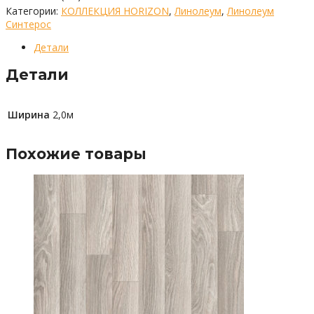
Категории:
КОЛЛЕКЦИЯ HORIZON
,
Линолеум
,
Линолеум
Синтерос
Детали
Детали
Ширина
2,0м
Похожие товары