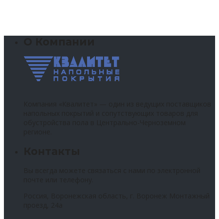
О Компании
Компания «Квалитет» — один из ведущих поставщиков
напольных покрытий и сопутствующих товаров для
обустройства пола в Центрально-Черноземном
регионе.
Контакты
Вы всегда можете связаться с нами по электронной
почте или телефону.
Россия, Воронежская область, г. Воронеж Монтажный
проезд, 24а