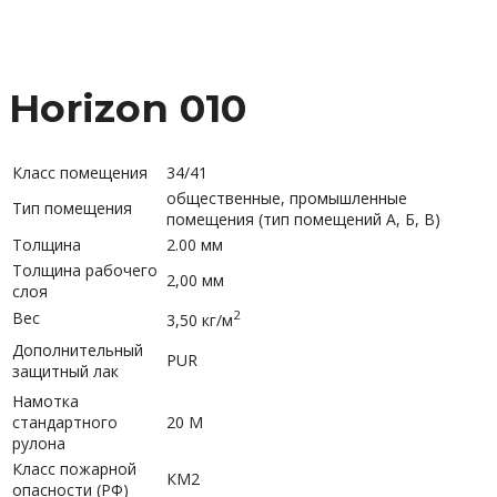
Horizon 010
Класс помещения
34/41
общественные, промышленные
Тип помещения
помещения (тип помещений А, Б, В)
Толщина
2.00 мм
Толщина рабочего
2,00 мм
слоя
2
Вес
3,50 кг/м
Дополнительный
PUR
защитный лак
Намотка
стандартного
20 М
рулона
Класс пожарной
КМ2
опасности (РФ)