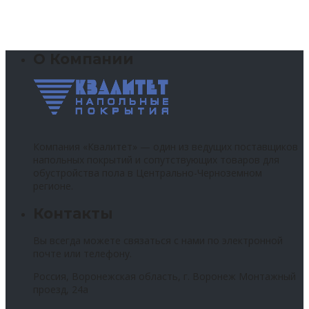
О Компании
Компания «Квалитет» — один из ведущих поставщиков
напольных покрытий и сопутствующих товаров для
обустройства пола в Центрально-Черноземном
регионе.
Контакты
Вы всегда можете связаться с нами по электронной
почте или телефону.
Россия, Воронежская область, г. Воронеж Монтажный
проезд, 24а