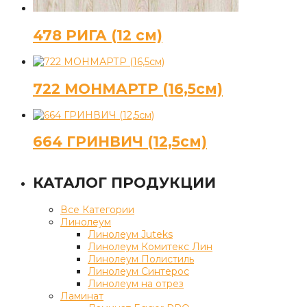
478 РИГА (12 см)
722 МОНМАРТР (16,5см)
664 ГРИНВИЧ (12,5см)
КАТАЛОГ ПРОДУКЦИИ
Все Категории
Линолеум
Линолеум Juteks
Линолеум Комитекс Лин
Линолеум Полистиль
Линолеум Синтерос
Линолеум на отрез
Ламинат