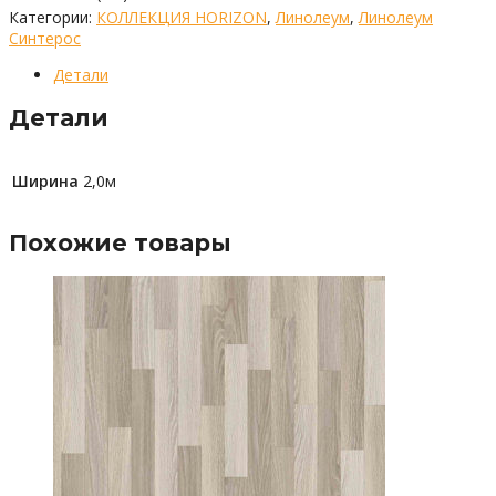
Категории:
КОЛЛЕКЦИЯ HORIZON
,
Линолеум
,
Линолеум
Синтерос
Детали
Детали
Ширина
2,0м
Похожие товары