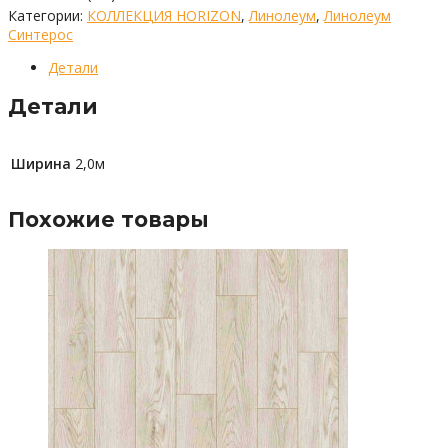
Категории:
КОЛЛЕКЦИЯ HORIZON
,
Линолеум
,
Линолеум
Синтерос
Детали
Детали
Ширина
2,0м
Похожие товары