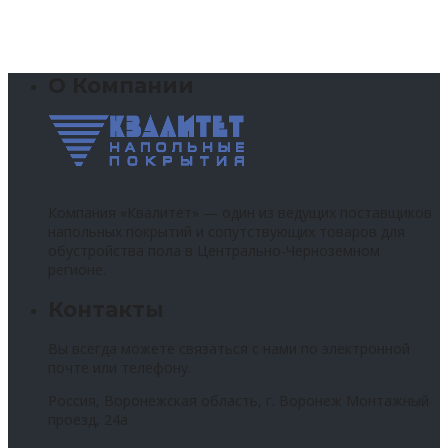
О Компании
Компания «Квалитет» — один из ведущих поставщиков
напольных покрытий и сопутствующих товаров для
обустройства пола в Центрально-Черноземном
регионе.
Контакты
Вы всегда можете связаться с нами по электронной
почте или телефону.
Россия, Воронежская область, г. Воронеж Монтажный
проезд, 24а