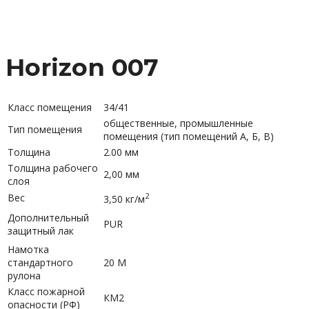
Horizon 007
Класс помещения
34/41
общественные, промышленные
Тип помещения
помещения (тип помещений А, Б, В)
Толщина
2.00 мм
Толщина рабочего
2,00 мм
слоя
2
Вес
3,50 кг/м
Дополнительный
PUR
защитный лак
Намотка
стандартного
20 М
рулона
Класс пожарной
КМ2
опасности (РФ)