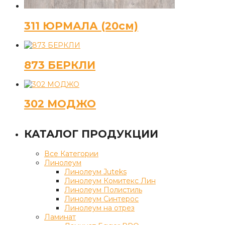
311 ЮРМАЛА (20см)
873 БЕРКЛИ
302 МОДЖО
КАТАЛОГ ПРОДУКЦИИ
Все Категории
Линолеум
Линолеум Juteks
Линолеум Комитекс Лин
Линолеум Полистиль
Линолеум Синтерос
Линолеум на отрез
Ламинат