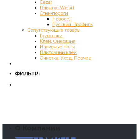
Cezar
Плинтус Winart
Стык-пороги
Новосел
Русский Профиль
Сопутствующие товары
Грунтовки
Клей, Фиксация
Наливные полы
Плиточный клей
Очистка, Уход, Прочее
ФИЛЬТР:
О Компании