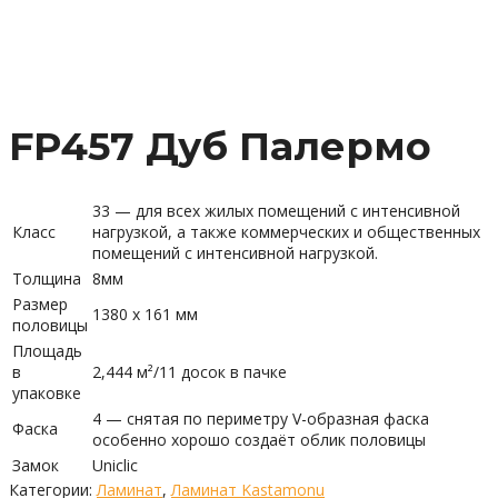
FP457 Дуб Палермо
33 — для всех жилых помещений с интенсивной
Класс
нагрузкой, а также коммерческих и общественных
помещений с интенсивной нагрузкой.
Толщина
8мм
Размер
1380 х 161 мм
половицы
Площадь
в
2,444 м²/11 досок в пачке
упаковке
4 — снятая по периметру V-образная фаска
Фаска
особенно хорошо создаёт облик половицы
Замок
Uniclic
Категории:
Ламинат
,
Ламинат Kastamonu