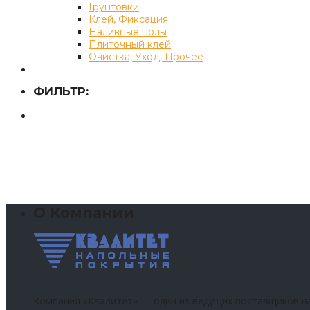
Грунтовки
Клей, Фиксация
Наливные полы
Плиточный клей
Очистка, Уход, Прочее
ФИЛЬТР:
О Компании
Компания «Квалитет» — один из ведущих поставщиков н