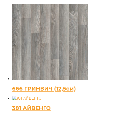
666 ГРИНВИЧ (12,5см)
381 АЙВЕНГО