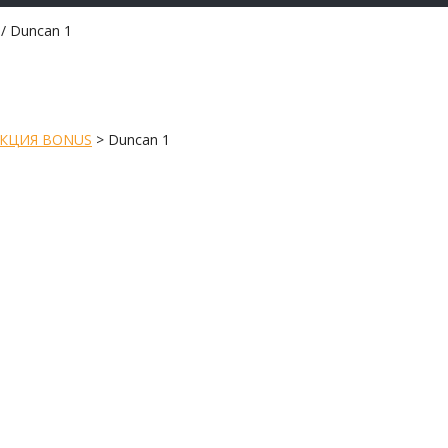
/ Duncan 1
КЦИЯ BONUS
>
Duncan 1