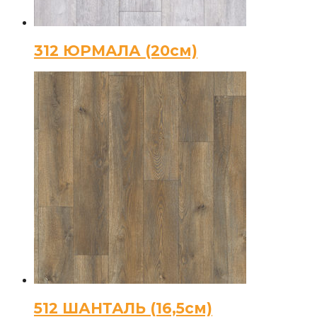
312 ЮРМАЛА (20см)
512 ШАНТАЛЬ (16,5см)