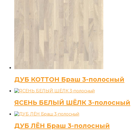
ДУБ КОТТОН Браш 3-полосный
ЯСЕНЬ БЕЛЫЙ ШЁЛК 3-полосный
ДУБ ЛЁН Браш 3-полосный