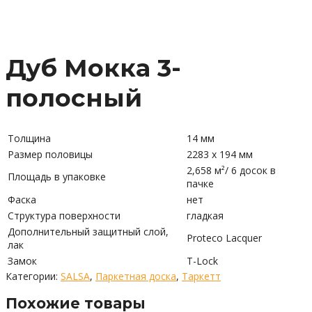
Дуб Мокка 3-
полосный
Толщина
14 мм
Размер половицы
2283 x 194 мм
2,658 м²/ 6 досок в
Площадь в упаковке
пачке
Фаска
нет
Структура поверхности
гладкая
Дополнительный защитный слой,
Proteco Lacquer
лак
Замок
T-Lock
Категории:
SALSA
,
Паркетная доска
,
Таркетт
Похожие товары