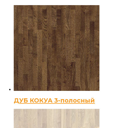
ДУБ КОКУА 3-полосный