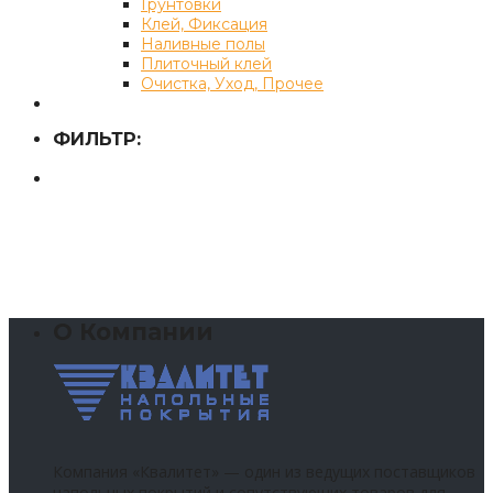
Грунтовки
Клей, Фиксация
Наливные полы
Плиточный клей
Очистка, Уход, Прочее
ФИЛЬТР:
О Компании
Компания «Квалитет» — один из ведущих поставщиков
напольных покрытий и сопутствующих товаров для