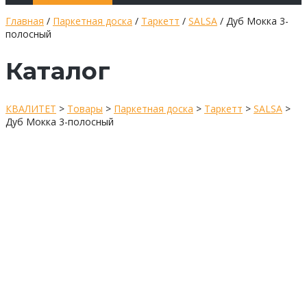
Главная
/
Паркетная доска
/
Таркетт
/
SALSA
/ Дуб Мокка 3-
полосный
Каталог
КВАЛИТЕТ
>
Товары
>
Паркетная доска
>
Таркетт
>
SALSA
>
Дуб Мокка 3-полосный