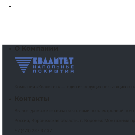
О Компании
Компания «Квалитет» — один из ведущих поставщиков н
Контакты
Вы всегда можете связаться с нами по электронной почт
Россия, Воронежская область, г. Воронеж Монтажный пр
+7 (473) 237-37-37