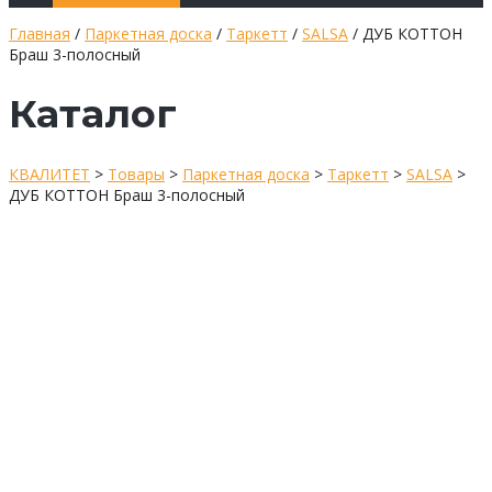
Главная
/
Паркетная доска
/
Таркетт
/
SALSA
/ ДУБ КОТТОН
Браш 3-полосный
Каталог
КВАЛИТЕТ
>
Товары
>
Паркетная доска
>
Таркетт
>
SALSA
>
ДУБ КОТТОН Браш 3-полосный