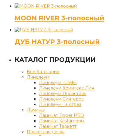
MOON RIVER 3-полосный
ДУБ НАТУР 3-полосный
КАТАЛОГ ПРОДУКЦИИ
Все Категории
Линолеум
Линолеум Juteks
Линолеум Комитекс Лин
Линолеум Полистиль
Линолеум Синтерос
Линолеум на отрез
Ламинат
Ламинат Egger PRO
Ламинат Kastamonu
Ламинат Таркетт
Паркетная доска