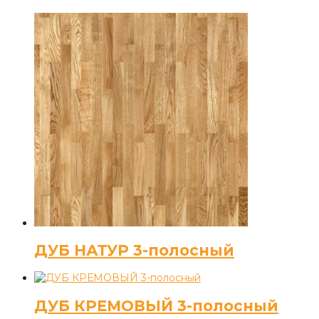
ДУБ НАТУР 3-полосный
ДУБ КРЕМОВЫЙ 3-полосный