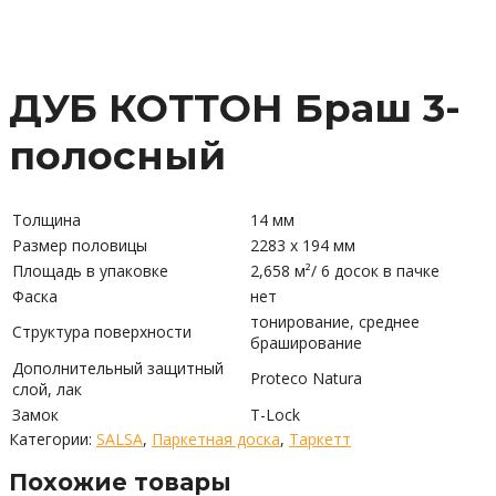
ДУБ КОТТОН Браш 3-
полосный
Толщина
14 мм
Размер половицы
2283 x 194 мм
Площадь в упаковке
2,658 м²/ 6 досок в пачке
Фаска
нет
тонирование, среднее
Структура поверхности
браширование
Дополнительный защитный
Proteco Natura
слой, лак
Замок
T-Lock
Категории:
SALSA
,
Паркетная доска
,
Таркетт
Похожие товары