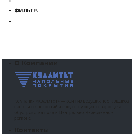
ФИЛЬТР:
О Компании
Компания «Квалитет» — один из ведущих поставщиков
напольных покрытий и сопутствующих товаров для
обустройства пола в Центрально-Черноземном
регионе.
Контакты