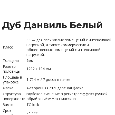
Дуб Данвиль Белый
33 — для всех жилых помещений с интенсивной
нагрузкой, а также коммерческих и
Класс
общественных помещений с интенсивной
нагрузкой.
Толщина
9мм
Размер
1292 х 194 мм
половицы
Площадь в
1,754 м²/ 7 досок в пачке
упаковке
Фаска
4-сторонняя стандартная фаска
Структура
глубокое тиснение в регистре/эффект ручной
поверхности
обработки/эффект массива
Замок
TC-lock
Срок
25 лет