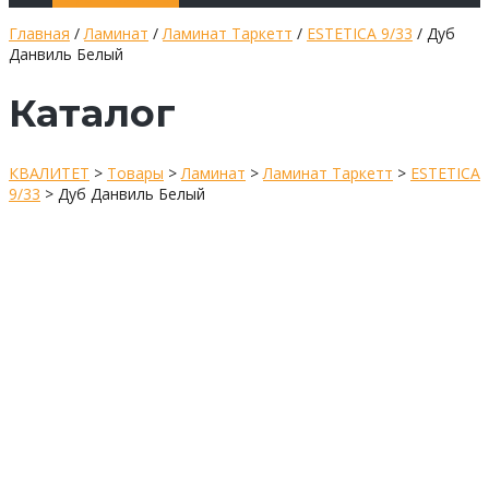
Главная
/
Ламинат
/
Ламинат Таркетт
/
ESTETICA 9/33
/ Дуб
Данвиль Белый
Каталог
КВАЛИТЕТ
>
Товары
>
Ламинат
>
Ламинат Таркетт
>
ESTETICA
9/33
>
Дуб Данвиль Белый