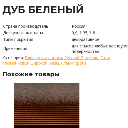
ДУБ БЕЛЕНЫЙ
Страна производитель
Россия
Доступные длины, м
0,9; 1,35; 1,8
Типы покрытия
декоративное
для стыков любых равноуро
Применение
поверхностей
Категории:
Плинтусы и пороги
,
Русский Профиль
,
Стык
алюминиевый широкий 60мм
,
Стык-пороги
Похожие товары