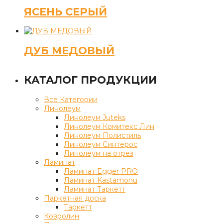
ЯСЕНЬ СЕРЫЙ
ДУБ МЕДОВЫЙ
КАТАЛОГ ПРОДУКЦИИ
Все Категории
Линолеум
Линолеум Juteks
Линолеум Комитекс Лин
Линолеум Полистиль
Линолеум Синтерос
Линолеум на отрез
Ламинат
Ламинат Egger PRO
Ламинат Kastamonu
Ламинат Таркетт
Паркетная доска
Таркетт
Ковролин