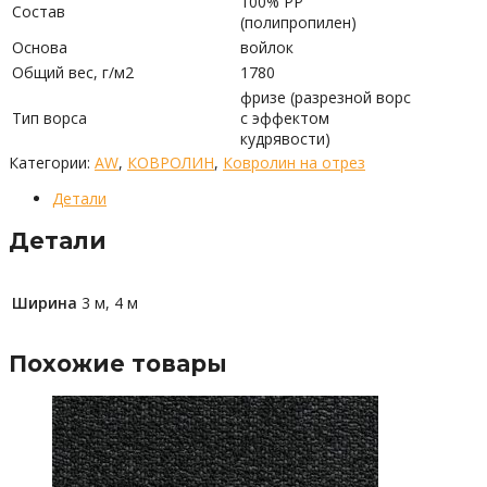
100% PP
Состав
(полипропилен)
Основа
войлок
Общий вес, г/м2
1780
фризе (разрезной ворс
Тип ворса
с эффектом
кудрявости)
Категории:
AW
,
КОВРОЛИН
,
Ковролин на отрез
Детали
Детали
Ширина
3 м, 4 м
Похожие товары