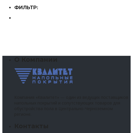
ФИЛЬТР:
О Компании
Компания «Квалитет» — один из ведущих поставщиков
напольных покрытий и сопутствующих товаров для
обустройства пола в Центрально-Черноземном
регионе.
Контакты