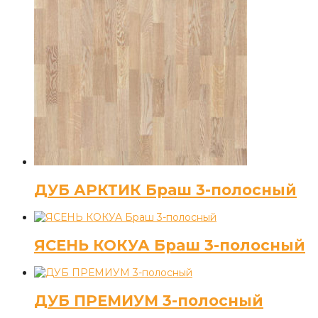
ДУБ АРКТИК Браш 3-полосный
ЯСЕНЬ КОКУА Браш 3-полосный
ДУБ ПРЕМИУМ 3-полосный