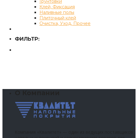
Грунтовки
Клей, Фиксация
Наливные полы
Плиточный клей
Очистка, Уход, Прочее
ФИЛЬТР:
О Компании
Компания «Квалитет» — один из ведущих поставщиков
напольных покрытий и сопутствующих товаров для