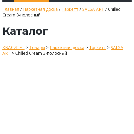
Главная
/
Паркетная доска
/
Таркетт
/
SALSA ART
/ Chilled
Cream 3-полосный
Каталог
КВАЛИТЕТ
>
Товары
>
Паркетная доска
>
Таркетт
>
SALSA
ART
>
Chilled Cream 3-полосный