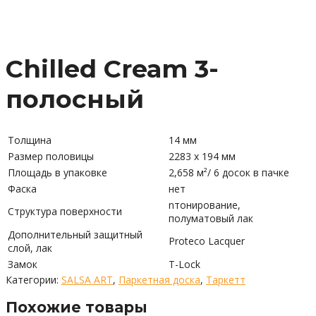
Chilled Cream 3-
полосный
Толщина
14 мм
Размер половицы
2283 x 194 мм
Площадь в упаковке
2,658 м²/ 6 досок в пачке
Фаска
нет
nтонирование,
Структура поверхности
полуматовый лак
Дополнительный защитный
Proteco Lacquer
слой, лак
Замок
T-Lock
Категории:
SALSA ART
,
Паркетная доска
,
Таркетт
Похожие товары