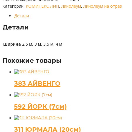
Категории:
КОМИТЕКС ЛИН
,
Линолеум
,
Линолеум на отрез
Детали
Детали
Ширина
2,5 м, 3 м, 3,5 м, 4 м
Похожие товары
383 АЙВЕНГО
592 ЙОРК (7см)
311 ЮРМАЛА (20см)