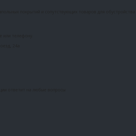
апольных покрытий и сопутствующих товаров для обустройства
е или телефону.
оезд, 24а
ции ответит на любые вопросы