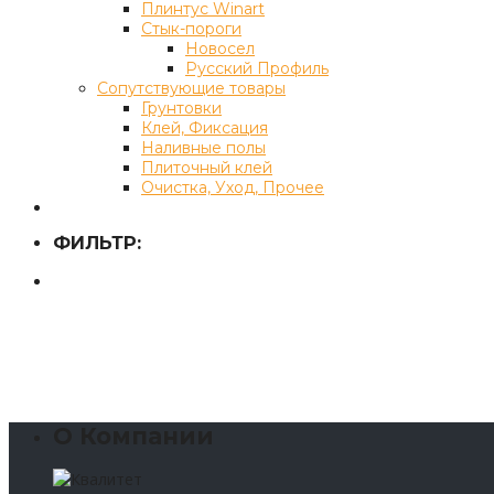
Плинтус Winart
Стык-пороги
Новосел
Русский Профиль
Сопутствующие товары
Грунтовки
Клей, Фиксация
Наливные полы
Плиточный клей
Очистка, Уход, Прочее
ФИЛЬТР:
О Компании