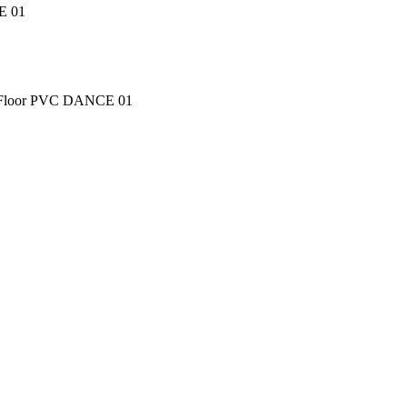
E 01
tFloor PVC DANCE 01