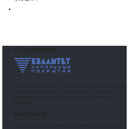
О Компании
Компания «Квалитет» — один из ведущих поставщиков
напольных покрытий и сопутствующих товаров для
обустройства пола в Центрально-Черноземном
регионе.
Контакты
Вы всегда можете связаться с нами по электронной