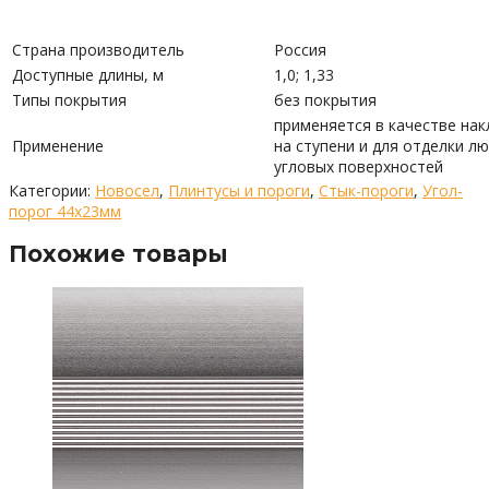
Страна производитель
Россия
Доступные длины, м
1,0; 1,33
Типы покрытия
без покрытия
применяется в качестве нак
Применение
на ступени и для отделки л
угловых поверхностей
Категории:
Новосел
,
Плинтусы и пороги
,
Стык-пороги
,
Угол-
порог 44х23мм
Похожие товары