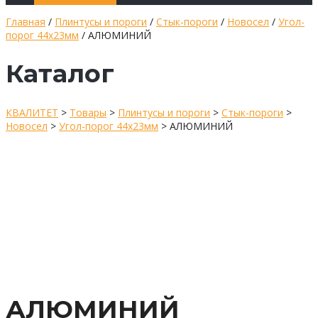
Главная
/
Плинтусы и пороги
/
Стык-пороги
/
Новосел
/
Угол-
порог 44х23мм
/ АЛЮМИНИЙ
Каталог
КВАЛИТЕТ
>
Товары
>
Плинтусы и пороги
>
Стык-пороги
>
Новосел
>
Угол-порог 44х23мм
>
АЛЮМИНИЙ
АЛЮМИНИЙ