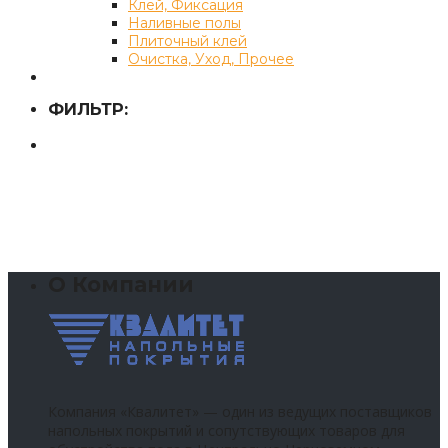
Клей, Фиксация
Наливные полы
Плиточный клей
Очистка, Уход, Прочее
ФИЛЬТР:
О Компании
Компания «Квалитет» — один из ведущих поставщиков
напольных покрытий и сопутствующих товаров для