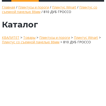
Главная
/
Плинтусы и пороги
/
Плинтус Winart
/
Плинтус со
съемной панелью 86мм
/ 810 ДУБ ГРОССО
Каталог
КВАЛИТЕТ
>
Товары
>
Плинтусы и пороги
>
Плинтус Winart
>
Плинтус со съемной панелью 86мм
>
810 ДУБ ГРОССО