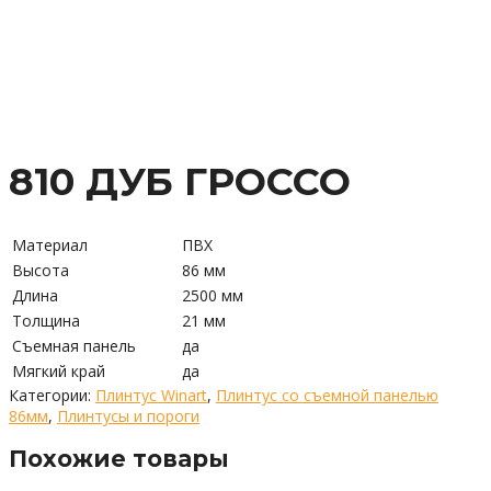
810 ДУБ ГРОССО
Материал
ПВХ
Высота
86 мм
Длина
2500 мм
Толщина
21 мм
Съемная панель
да
Мягкий край
да
Категории:
Плинтус Winart
,
Плинтус со съемной панелью
86мм
,
Плинтусы и пороги
Похожие товары