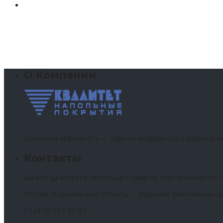
О Компании
Компания «Квалитет» — один из ведущих поставщиков н
Контакты
Вы всегда можете связаться с нами по электронной почт
Россия, Воронежская область, г. Воронеж Монтажный пр
+7 (473) 237-37-37