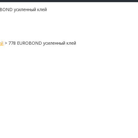
BOND усиленный клей
ей
>
778 EUROBOND усиленный клей