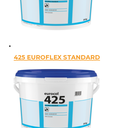
425 EUROFLEX STANDARD