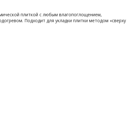
рамической плиткой с любым влагопоглощением,
одогревом. Подходит для укладки плитки методом «сверху