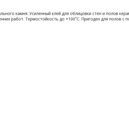
рального камня. Усиленный клей для облицовки стен и полов ке
нних работ. Термостойкость до +100˚C. Пригоден для полов с п