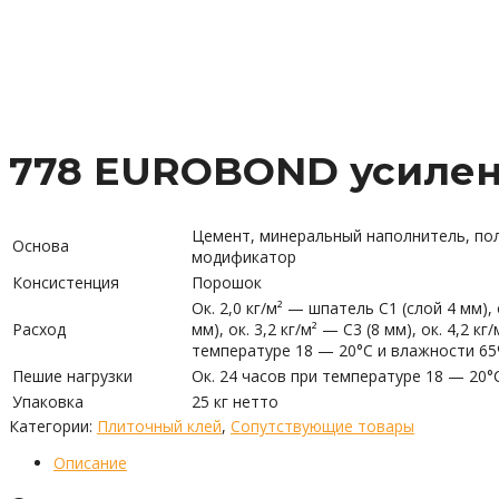
778 EUROBOND усиле
Цемент, минеральный наполнитель, по
Основа
модификатор
Консистенция
Порошок
Ок. 2,0 кг/м² — шпатель С1 (слой 4 мм), о
Расход
мм), ок. 3,2 кг/м² — С3 (8 мм), ок. 4,2 кг
температуре 18 — 20°C и влажности 6
Пешие нагрузки
Ок. 24 часов при температуре 18 — 20
Упаковка
25 кг нетто
Категории:
Плиточный клей
,
Сопутствующие товары
Описание