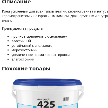
Описание
Клей усиленный для всех типов плитки, керамогранита и нату
керамогранитом и натуральным камнем. Для наружных и внутре
вниз».
Преимущества продукта:
прочное сцепление с основанием
эластичный
устойчивый к сползанию
морозостойкий
увеличенное время корректировки
влагостойкий
Похожие товары