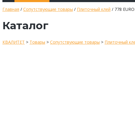
Главная
/
Сопутствующие товары
/
Плиточный клей
/ 778 EURO
Каталог
КВАЛИТЕТ
>
Товары
>
Сопутствующие товары
>
Плиточный кл