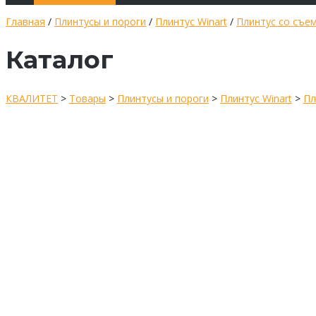
Главная
/
Плинтусы и пороги
/
Плинтус Winart
/
Плинтус со съе
Каталог
КВАЛИТЕТ
>
Товары
>
Плинтусы и пороги
>
Плинтус Winart
>
Пл