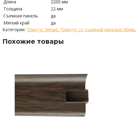
Длина
2200 мм
Толщина
22 мм
Съемная панель
да
Мягкий край
да
Категории:
Плинтус Winart
,
Плинтус со съемной панелью 80мм
,
Похожие товары