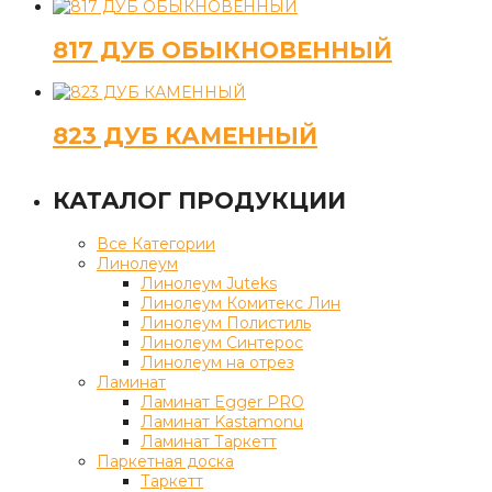
817 ДУБ ОБЫКНОВЕННЫЙ
823 ДУБ КАМЕННЫЙ
КАТАЛОГ ПРОДУКЦИИ
Все Категории
Линолеум
Линолеум Juteks
Линолеум Комитекс Лин
Линолеум Полистиль
Линолеум Синтерос
Линолеум на отрез
Ламинат
Ламинат Egger PRO
Ламинат Kastamonu
Ламинат Таркетт
Паркетная доска
Таркетт