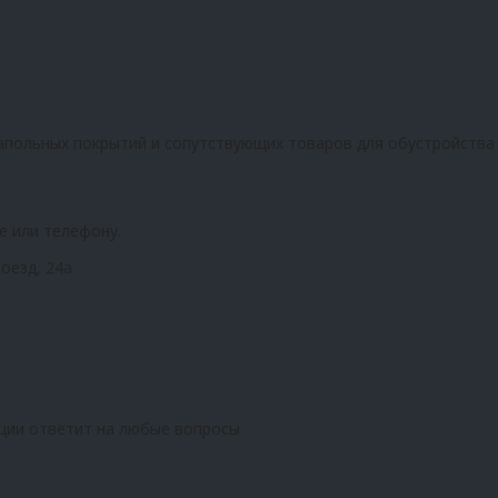
апольных покрытий и сопутствующих товаров для обустройства
е или телефону.
оезд, 24а
ции ответит на любые вопросы