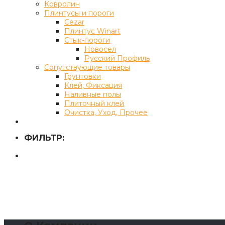
Ковролин
Плинтусы и пороги
Cezar
Плинтус Winart
Стык-пороги
Новосел
Русский Профиль
Сопутствующие товары
Грунтовки
Клей, Фиксация
Наливные полы
Плиточный клей
Очистка, Уход, Прочее
ФИЛЬТР: