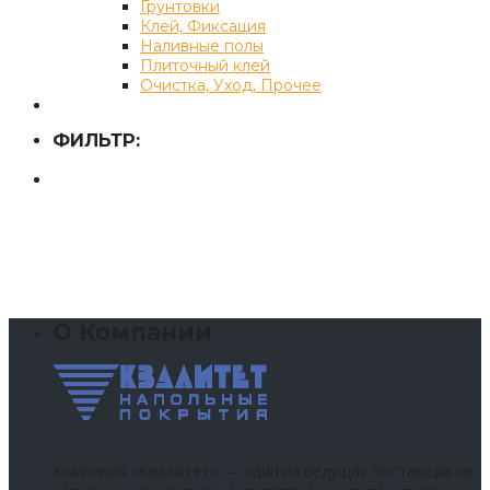
Грунтовки
Клей, Фиксация
Наливные полы
Плиточный клей
Очистка, Уход, Прочее
ФИЛЬТР:
О Компании
Компания «Квалитет» — один из ведущих поставщиков