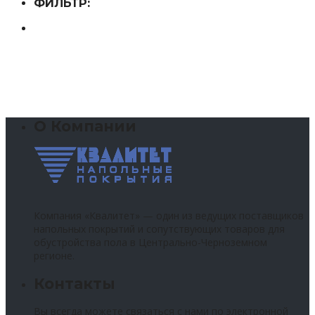
ФИЛЬТР:
О Компании
Компания «Квалитет» — один из ведущих поставщиков
напольных покрытий и сопутствующих товаров для
обустройства пола в Центрально-Черноземном
регионе.
Контакты
Вы всегда можете связаться с нами по электронной