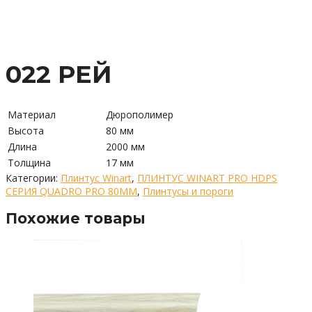
022 РЕЙ
Материал
Дюрополимер
Высота
80 мм
Длина
2000 мм
Толщина
17 мм
Категории:
Плинтус Winart
,
ПЛИНТУС WINART PRO HDPS
СЕРИЯ QUADRO PRO 80ММ
,
Плинтусы и пороги
Похожие товары