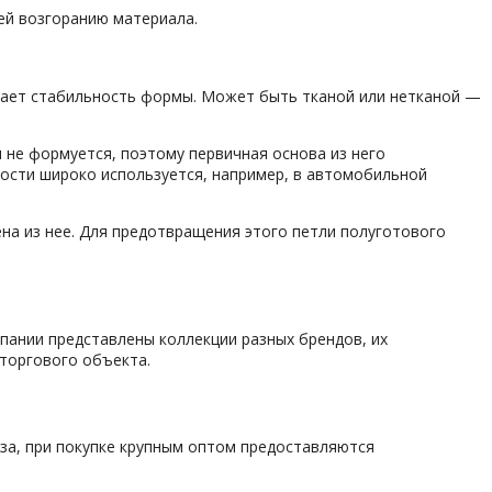
ей возгоранию материала.
ивает стабильность формы. Может быть тканой или нетканой —
 не формуется, поэтому первичная основа из него
чности широко используется, например, в автомобильной
ена из нее. Для предотвращения этого петли полуготового
мпании представлены коллекции разных брендов, их
торгового объекта.
за, при покупке крупным оптом предоставляются