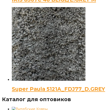
Super Paula 5121A_FDJ77_D.GREY
Каталог для оптовиков