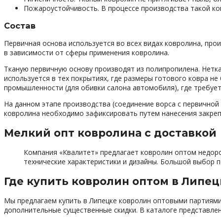
Пожароустойчивость. В процессе производства такой к
Состав
Первичная основа используется во всех видах ковролина, пр
в зависимости от сферы применения ковролина.
Тканую первичную основу производят из полипропилена. Нетка
используется в тех покрытиях, где размеры готового ковра не
промышленности (для обивки салона автомобиля), где требуе
На данном этапе производства (соединение ворса с первичной
ковролина необходимо зафиксировать путем нанесения закре
Мелкий опт ковролина с доставкой
Компания «Квалитет» предлагает ковролин оптом недорог
технические характеристики и дизайны. Большой выбор
Где купить ковролин оптом в Липец
Мы предлагаем купить в Липецке ковролин оптовыми партиями
дополнительные существенные скидки. В каталоге представле