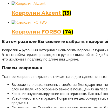
Ковролин Akzent
(13)
Ковролин FORBO
(74)
В этом разделе Вы сможете выбрать недорогой
Ковролин – рулонный материал с невысоким ворсом натуральн
Этот стройматериал производят в рулонах шириной от 2 до 5
что исключает подгонку по длине или ширине.
Плюсы ковролина
Тканное ковровое покрытие отличается рядом существенных 
Высокие теплоизоляционные свойства благодаря плотно
слой на полу, что особенно важно в помещениях на перв
Хорошие звукоизолирующие характеристики. Плотный ков
Устойчивость к нагрузкам. Покрытие не деформируется, 
предметы.
Гигиеничность. Тканый ковролин не притягивает пыль, б