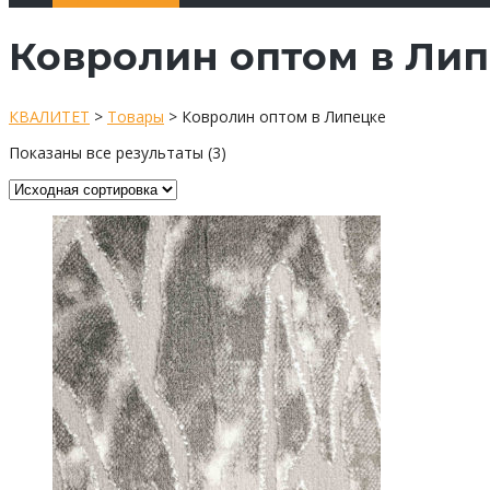
Ковролин оптом в Ли
КВАЛИТЕТ
>
Товары
>
Ковролин оптом в Липецке
Показаны все результаты (3)