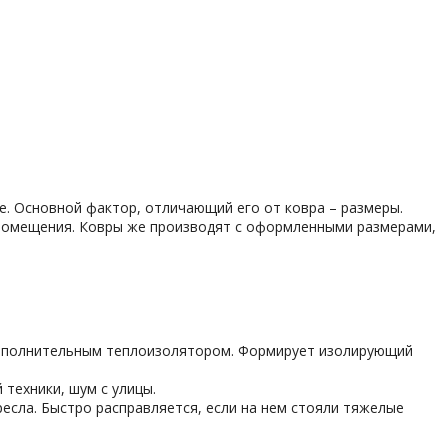
е. Основной фактор, отличающий его от ковра – размеры.
к помещения. Ковры же производят с оформленными размерами,
 дополнительным теплоизолятором. Формирует изолирующий
техники, шум с улицы.
есла. Быстро расправляется, если на нем стояли тяжелые