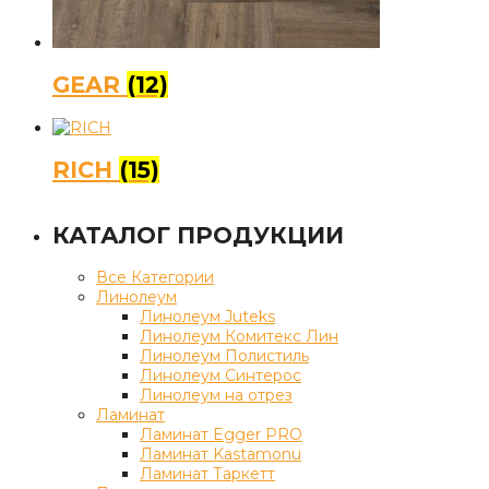
GEAR
(12)
RICH
(15)
КАТАЛОГ ПРОДУКЦИИ
Все Категории
Линолеум
Линолеум Juteks
Линолеум Комитекс Лин
Линолеум Полистиль
Линолеум Синтерос
Линолеум на отрез
Ламинат
Ламинат Egger PRO
Ламинат Kastamonu
Ламинат Таркетт