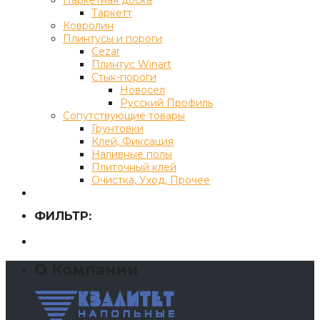
Таркетт
Ковролин
Плинтусы и пороги
Cezar
Плинтус Winart
Стык-пороги
Новосел
Русский Профиль
Сопутствующие товары
Грунтовки
Клей, Фиксация
Наливные полы
Плиточный клей
Очистка, Уход, Прочее
ФИЛЬТР:
О Компании