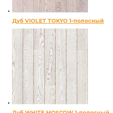
Дуб VIOLET TOKYO 1-полосный
Дуб WHITE MOSCOW 1-полосный