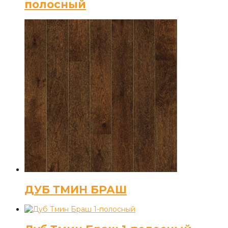
полосный
ДУБ ТМИН БРАШ