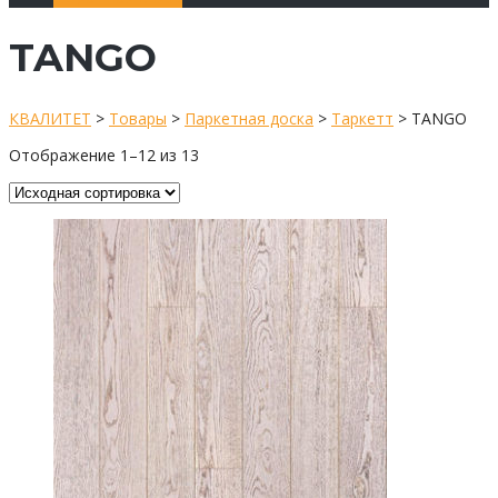
TANGO
КВАЛИТЕТ
>
Товары
>
Паркетная доска
>
Таркетт
>
TANGO
Отображение 1–12 из 13