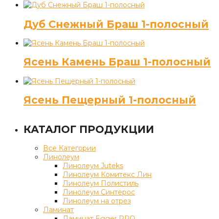
Дуб Снежный Браш 1-полосный
Ясень Камень Браш 1-полосный
Ясень Пещерный 1-полосный
КАТАЛОГ ПРОДУКЦИИ
Все Категории
Линолеум
Линолеум Juteks
Линолеум Комитекс Лин
Линолеум Полистиль
Линолеум Синтерос
Линолеум на отрез
Ламинат
Ламинат Egger PRO