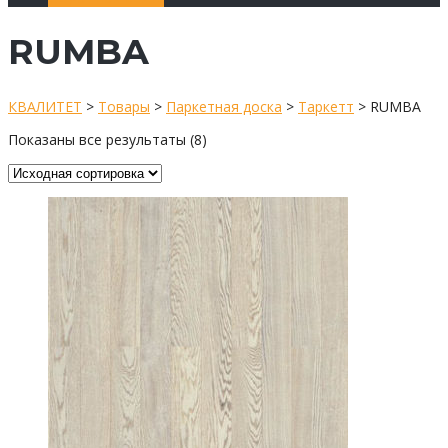
RUMBA
КВАЛИТЕТ
>
Товары
>
Паркетная доска
>
Таркетт
>
RUMBA
Показаны все результаты (8)