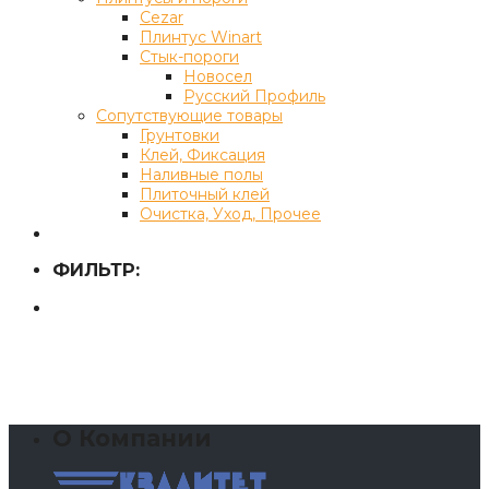
Cezar
Плинтус Winart
Стык-пороги
Новосел
Русский Профиль
Сопутствующие товары
Грунтовки
Клей, Фиксация
Наливные полы
Плиточный клей
Очистка, Уход, Прочее
ФИЛЬТР:
О Компании