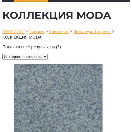
КОЛЛЕКЦИЯ MODA
КВАЛИТЕТ
>
Товары
>
Линолеум
>
Линолеум Таркетт
>
КОЛЛЕКЦИЯ MODA
Показаны все результаты (3)