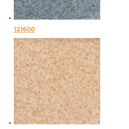
121600