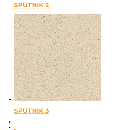
SPUTNIK 2
SPUTNIK 3
←
1