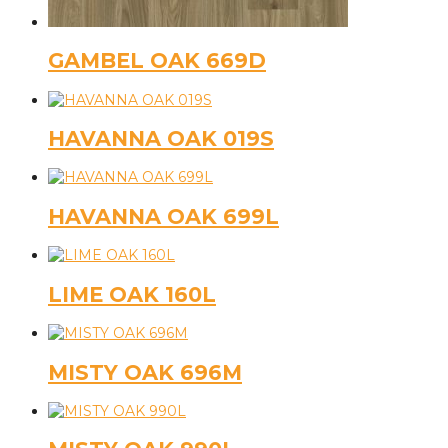
GAMBEL OAK 669D
HAVANNA OAK 019S
HAVANNA OAK 699L
LIME OAK 160L
MISTY OAK 696M