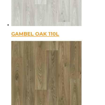
GAMBEL OAK 110L