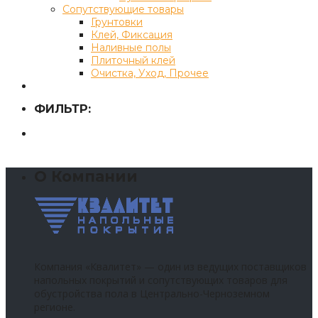
Сопутствующие товары
Грунтовки
Клей, Фиксация
Наливные полы
Плиточный клей
Очистка, Уход, Прочее
ФИЛЬТР:
О Компании
Компания «Квалитет» — один из ведущих поставщиков
напольных покрытий и сопутствующих товаров для
обустройства пола в Центрально-Черноземном
регионе.