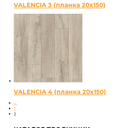
VALENCIA 3 (планка 20х150)
VALENCIA 4 (планка 20х150)
←
1
2