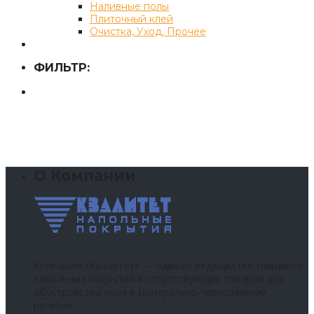
Наливные полы
Плиточный клей
Очистка, Уход, Прочее
ФИЛЬТР:
О Компании
Компания «Квалитет» — один из ведущих поставщиков
напольных покрытий и сопутствующих товаров для
обустройства пола в Центрально-Черноземном
регионе.