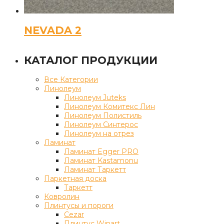
NEVADA 2
КАТАЛОГ ПРОДУКЦИИ
Все Категории
Линолеум
Линолеум Juteks
Линолеум Комитекс Лин
Линолеум Полистиль
Линолеум Синтерос
Линолеум на отрез
Ламинат
Ламинат Egger PRO
Ламинат Kastamonu
Ламинат Таркетт
Паркетная доска
Таркетт
Ковролин
Плинтусы и пороги
Cezar
Плинтус Winart