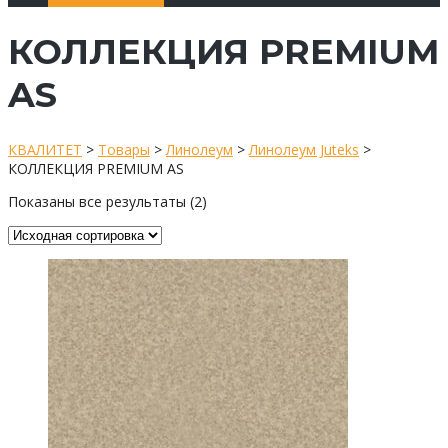
КОЛЛЕКЦИЯ PREMIUM
AS
КВАЛИТЕТ
>
Товары
>
Линолеум
>
Линолеум Juteks
>
КОЛЛЕКЦИЯ PREMIUM AS
Показаны все результаты (2)