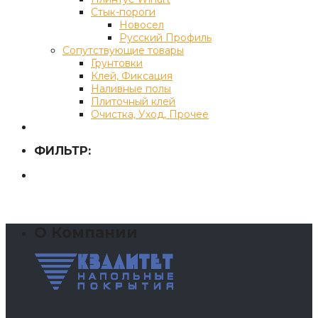
Стык-пороги
Новосел
Русский Профиль
Сопутствующие товары
Грунтовки
Клей, Фиксация
Наливные полы
Плиточный клей
Очистка, Уход, Прочее
ФИЛЬТР:
О Компании