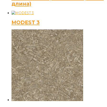
длина)
MODEST 3