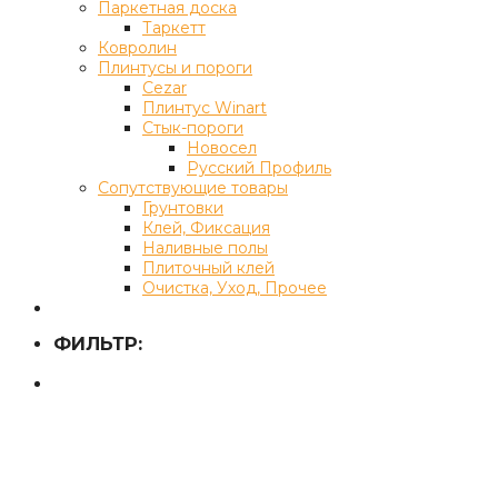
Паркетная доска
Таркетт
Ковролин
Плинтусы и пороги
Cezar
Плинтус Winart
Стык-пороги
Новосел
Русский Профиль
Сопутствующие товары
Грунтовки
Клей, Фиксация
Наливные полы
Плиточный клей
Очистка, Уход, Прочее
ФИЛЬТР: