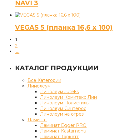
NAVI 3
VEGAS 5 (планка 16,6 х 100)
1
2
→
КАТАЛОГ ПРОДУКЦИИ
Все Категории
Линолеум
Линолеум Juteks
Линолеум Комитекс Лин
Линолеум Полистиль
Линолеум Синтерос
Линолеум на отрез
Ламинат
Ламинат Egger PRO
Ламинат Kastamonu
Ламинат Таркетт