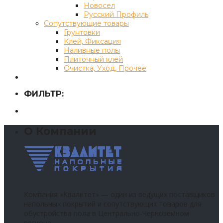
Новосел
Русский Профиль
Сопутствующие товары
Грунтовки
Клей, Фиксация
Наливные полы
Плиточный клей
Очистка, Уход, Прочее
ФИЛЬТР:
О Компании
Компания «Квалитет» — один из ведущих поставщиков
напольных покрытий и сопутствующих товаров для
обустройства пола в Центрально-Черноземном
регионе.