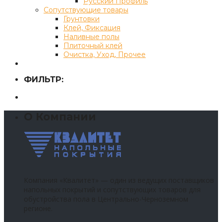
Русский Профиль
Сопутствующие товары
Грунтовки
Клей, Фиксация
Наливные полы
Плиточный клей
Очистка, Уход, Прочее
ФИЛЬТР:
О Компании
Компания «Квалитет» — один из ведущих поставщиков
напольных покрытий и сопутствующих товаров для
обустройства пола в Центрально-Черноземном
регионе.