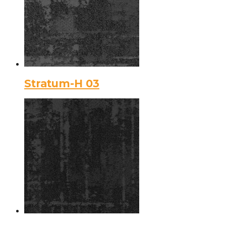
Stratum-H 03