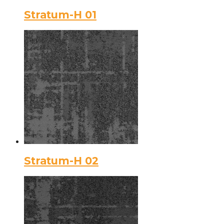
Stratum-H 01
Stratum-H 02