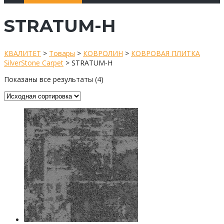
STRATUM-H
КВАЛИТЕТ
>
Товары
>
КОВРОЛИН
>
КОВРОВАЯ ПЛИТКА
SilverStone Carpet
>
STRATUM-H
Показаны все результаты (4)