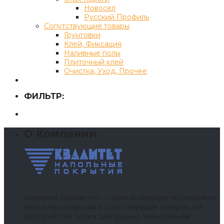
Новосел
Русский Профиль
Сопутствующие товары
Грунтовки
Клей, Фиксация
Наливные полы
Плиточный клей
Очистка, Уход, Прочее
ФИЛЬТР:
О Компании
Компания «Квалитет» — один из ведущих поставщиков
напольных покрытий и сопутствующих товаров для
обустройства пола в Центрально-Черноземном