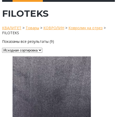
FILOTEKS
КВАЛИТЕТ
>
Товары
>
КОВРОЛИН
>
Ковролин на отрез
>
FILOTEKS
Показаны все результаты (9)