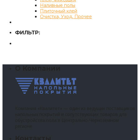
Наливные полы
Плиточный клей
Очистка, Уход, Прочее
ФИЛЬТР:
О Компании
Компания «Квалитет» — один из ведущих поставщиков
напольных покрытий и сопутствующих товаров для
обустройства пола в Центрально-Черноземном
регионе.
Контакты