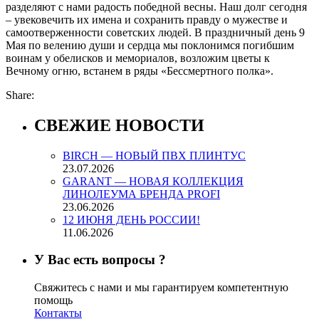
разделяют с нами радость победной весны. Наш долг сегодня
– увековечить их имена и сохранить правду о мужестве и
самоотверженности советских людей. В праздничный день 9
Мая по велению души и сердца мы поклонимся погибшим
воинам у обелисков и мемориалов, возложим цветы к
Вечному огню, встанем в ряды «Бессмертного полка».
Share:
СВЕЖИЕ НОВОСТИ
BIRCH — НОВЫЙ ПВХ ПЛИНТУС
23.07.2026
GARANT — НОВАЯ КОЛЛЕКЦИЯ
ЛИНОЛЕУМА БРЕНДА PROFI
23.06.2026
12 ИЮНЯ ДЕНЬ РОССИИ!
11.06.2026
У Вас есть вопросы ?
Свяжитесь с нами и мы гарантируем компетентную
помощь
Контакты