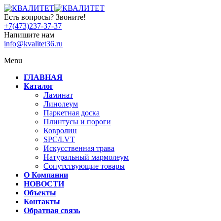
Есть вопросы? Звоните!
+7(473)237-37-37
Напишите нам
info@kvalitet36.ru
Menu
ГЛАВНАЯ
Каталог
Ламинат
Линолеум
Паркетная доска
Плинтусы и пороги
Ковролин
SPC/LVT
Искусственная трава
Натуральный мармолеум
Сопутствующие товары
О Компании
НОВОСТИ
Объекты
Контакты
Обратная связь