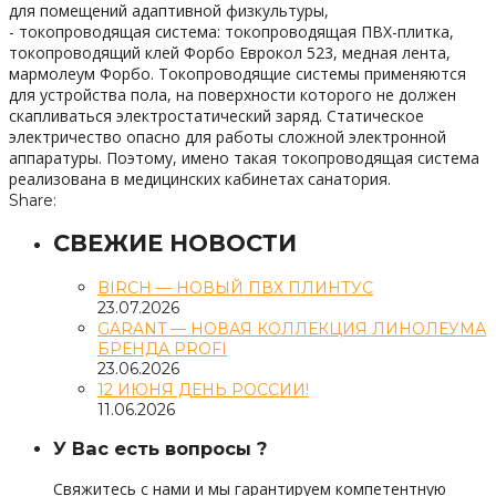
для помещений адаптивной физкультуры,
- токопроводящая система: токопроводящая ПВХ-плитка,
токопроводящий клей Форбо Еврокол 523, медная лента,
мармолеум Форбо. Токопроводящие системы применяются
для устройства пола, на поверхности которого не должен
скапливаться электростатический заряд. Статическое
электричество опасно для работы сложной электронной
аппаратуры. Поэтому, имено такая токопроводящая система
реализована в медицинских кабинетах санатория.
Share:
СВЕЖИЕ НОВОСТИ
BIRCH — НОВЫЙ ПВХ ПЛИНТУС
23.07.2026
GARANT — НОВАЯ КОЛЛЕКЦИЯ ЛИНОЛЕУМА
БРЕНДА PROFI
23.06.2026
12 ИЮНЯ ДЕНЬ РОССИИ!
11.06.2026
У Вас есть вопросы ?
Свяжитесь с нами и мы гарантируем компетентную