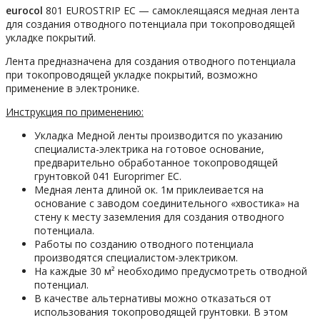
eurocol
801 EUROSTRIP EC — самоклеящаяся медная лента
для создания отводного потенциала при токопроводящей
укладке покрытий.
Лента предназначена для создания отводного потенциала
при токопроводящей укладке покрытий, возможно
применение в электронике.
Инструкция по применению:
Укладка Медной ленты производится по указанию
специалиста-электрика на готовое основание,
предварительно обработанное токопроводящей
грунтовкой 041 Europrimer EC.
Медная лента длиной ок. 1м приклеивается на
основание с заводом соединительного «хвостика» на
стену к месту заземления для создания отводного
потенциала.
Работы по созданию отводного потенциала
производятся специалистом-электриком.
На каждые 30 м² необходимо предусмотреть отводной
потенциал.
В качестве альтернативы можно отказаться от
использования токопроводящей грунтовки. В этом