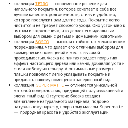
коллекция
TETRO
— cовременное решение для
напольного покрытия, которое сочетает в себе все
лучшие качества: долговечность, стиль и удобство,
которое прослужит вам долгие годы. Покрытие легко
чистится и не требует сложного ухода. Оно устойчиво к
пятнам и загрязнениям, что делает его идеальным
выбором для семей с детьми и домашними животными.
коллекция
BOSCO
— высокая стойкость к механическим
повреждениям, что делает его отличным выбором для
коммерческих помещений и мест с высокой
проходимостью. Фаска на плитах придает покрытию
эффект настоящего дерева или камня, добавляя уюта и
стиля любому интерьеру. А оптимальные размеры
плашки позволяют легко укладывать покрытие и
придавать вашему помещению завершенный вид.
коллекция
SUPER MATTE
— отличается уникальной
матовой поверхностью, придающей полу изысканный и
элегантный вид. Отсутствие блеска создает
впечатление натурального материала, подобно
натуральному паркету, покрытому маслом. Super matte
— природная красота и удобство эксплуатации.