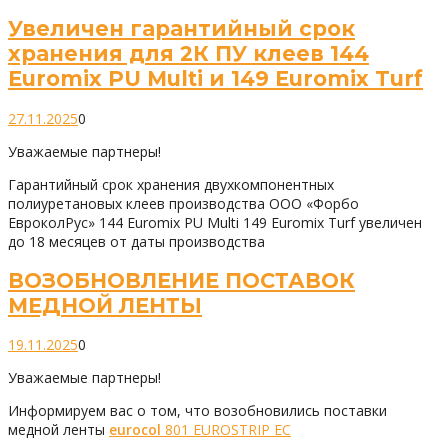
Увеличен гарантийный срок
хранения для 2К ПУ клеев 144
Euromix PU Multi и 149 Euromix Turf
27.11.2025
0
Уважаемые партнеры!
Гарантийный срок хранения двухкомпонентных
полиуретановых клеев производства ООО «Форбо
ЕвроколРус» 144 Euromix PU Multi 149 Euromix Turf увеличен
до 18 месяцев от даты производства
ВОЗОБНОВЛЕНИЕ ПОСТАВОК
МЕДНОЙ ЛЕНТЫ
19.11.2025
0
Уважаемые партнеры!
Информируем вас о том, что возобновились поставки
медной ленты
eurocol
801 EUROSTRIP EC