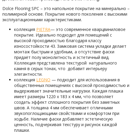
Dolce Flooring SPC – это напольное покрытие на минерально –
полимерной основе. Покрытие нового поколения с высокими
эксплуатационными характеристиками.
коллекция
PIETRA
— это современное кварцвиниловое
покрытие. Идеально подходит для помещений с
высокой проходимостью благодаря классу
износостойкости 43. Замковая система укладки делает
монтаж быстрым и удобным, а отсутствие фаски
придаёт полу монолитность и эстетичный вид.
Коллекция представлена текстурой натурального
камня в серых тонах, что добавит интерьеру
элегантности.
коллекция
LEGNO
— подходит для использования в
общественных помещениях с высокой проходимостью и
выдерживает значительные нагрузки. Каждая плашка
имеет размеры 1220 x 183 x 4 мм, что позволяет
создать эффект сплошного покрытия без заметных
швов. А толщина 4 мм обеспечивает отличными
звукопоглощающими свойствами и комфортом при
ходьбе. Наличие фаски добавляет эстетическую
ценность, подчеркивая текстуру и рисунок каждой
плашки.