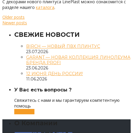
С декорами нового плинтуса LinePlast можно ознакомится с
разделе нашего
каталога
.
Older posts
Newer posts
СВЕЖИЕ НОВОСТИ
BIRCH — НОВЫЙ ПВХ ПЛИНТУС
23.07.2026
GARANT — НОВАЯ КОЛЛЕКЦИЯ ЛИНОЛЕУМА
БРЕНДА PROFI
23.06.2026
12 ИЮНЯ ДЕНЬ РОССИИ!
11.06.2026
У Вас есть вопросы ?
Свяжитесь с нами и мы гарантируем компетентную
помощь
Контакты
О Компании