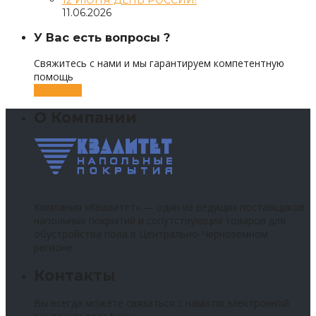
11.06.2026
У Вас есть вопросы ?
Свяжитесь с нами и мы гарантируем компетентную
помощь
Контакты
О Компании
Компания «Квалитет» — один из ведущих поставщиков
напольных покрытий и сопутствующих товаров для
обустройства пола в Центрально-Черноземном
регионе.
Контакты
Вы всегда можете связаться с нами по электронной