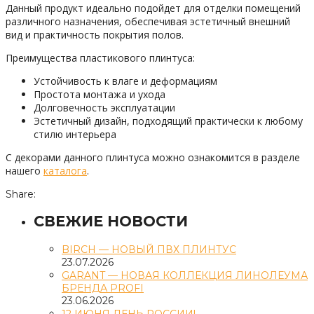
Данный продукт идеально подойдет для отделки помещений
различного назначения, обеспечивая эстетичный внешний
вид и практичность покрытия полов.
Преимущества пластикового плинтуса:
Устойчивость к влаге и деформациям
Простота монтажа и ухода
Долговечность эксплуатации
Эстетичный дизайн, подходящий практически к любому
стилю интерьера
С декорами данного плинтуса можно ознакомится в разделе
нашего
каталога
.
Share:
СВЕЖИЕ НОВОСТИ
BIRCH — НОВЫЙ ПВХ ПЛИНТУС
23.07.2026
GARANT — НОВАЯ КОЛЛЕКЦИЯ ЛИНОЛЕУМА
БРЕНДА PROFI
23.06.2026
12 ИЮНЯ ДЕНЬ РОССИИ!