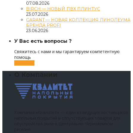
07.08.2026
BIRCH — НОВЫЙ ПВХ ПЛИНТУС
23.07.2026
GARANT — НОВАЯ КОЛЛЕКЦИЯ ЛИНОЛЕУМА
БРЕНДА PROFI
23.06.2026
У Вас есть вопросы ?
Свяжитесь с нами и мы гарантируем компетентную
помощь
Контакты
О Компании
Компания «Квалитет» — один из ведущих поставщиков
напольных покрытий и сопутствующих товаров для
обустройства пола в Центрально-Черноземном
регионе.