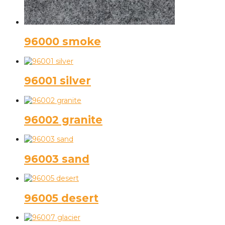
96000 smoke
96001 silver
96002 granite
96003 sand
96005 desert