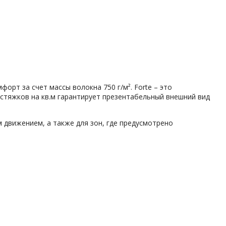
рт за счет массы волокна 750 г/м². Forte – это
 стяжков на кв.м гарантирует презентабельный внешний вид
движением, а также для зон, где предусмотрено