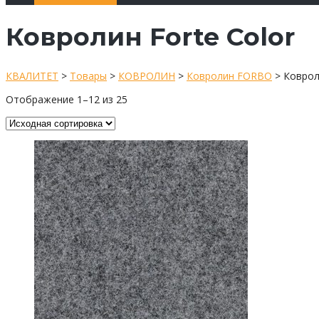
Ковролин Forte Color
КВАЛИТЕТ
>
Товары
>
КОВРОЛИН
>
Ковролин FORBO
>
Коврол
Отображение 1–12 из 25