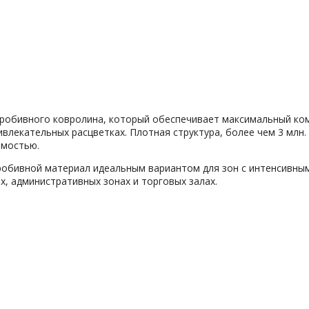
робивного ковролина, который обеспечивает максимальный комфо
влекательных расцветках. Плотная структура, более чем 3 млн.
имостью.
обивной материал идеальным вариантом для зон с интенсивным 
х, административных зонах и торговых залах.