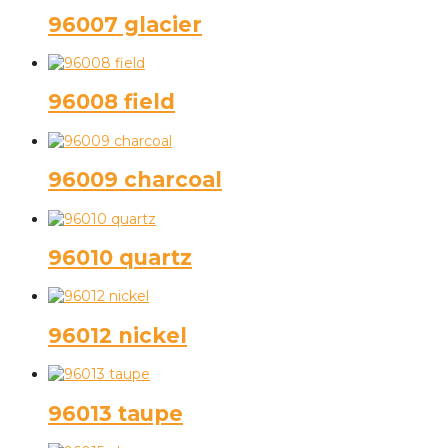
96007 glacier
96008 field
96009 charcoal
96010 quartz
96012 nickel
96013 taupe