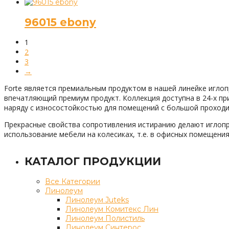
96015 ebony
1
2
3
→
Forte является премиальным продуктом в нашей линейке иглоп
впечатляющий премиум продукт. Коллекция доступна в 24-х при
наряду с износостойкостью для помещений с большой проход
Прекрасные свойства сопротивления истиранию делают иглопр
использование мебели на колесиках, т.е. в офисных помещения
КАТАЛОГ ПРОДУКЦИИ
Все Категории
Линолеум
Линолеум Juteks
Линолеум Комитекс Лин
Линолеум Полистиль
Линолеум Синтерос